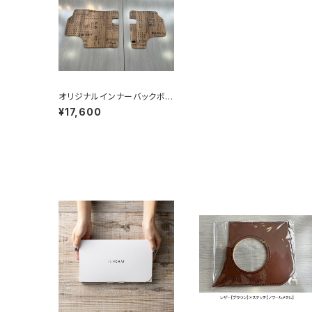
オリジナルインナーバックボ
ード【KNMBB03 ブルックリ
¥17,600
ンアルダー】