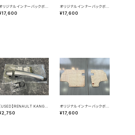
オリジナルインナーバックボ
オリジナルインナーバックボ
ード 【KNMBB01 ヴィンテー
ード【KNMBB02 ブラウン】
¥17,600
¥17,600
ジグレージュ】
【USED】RENAULT KANGO
オリジナルインナーバックボ
O Phase2 ドアハンドル
ード【KNMBB04 ナチュラル
¥2,750
¥17,600
ウッド】