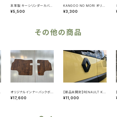
ー
本革製 キーシリンダーカバー
KANGOO NO MORI オリジ
Black Leather Type
ナルサンシェード
¥5,500
¥3,300
その他の商品
オリジナルインナーバックボ
【新品未開封】RENAULT KA
ード【KNMBB02 ブラウン】
NGOO3 エンブレムブラック
¥17,600
¥11,000
カバー：マットブラック（リア
用）