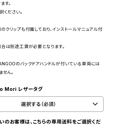
ます。
択ください。
のクリップも付属しており、インストールマニュアル付
場合は別途工賃が必要となります。
1 KANGOOのバックドアハンドルが付いている車両には
ません。
No Mori レザータグ
選択する（必須）
いのお客様は、こちらの専用送料をご選択くだ