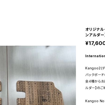
オリジナル
ンアルダー
¥17,60
Internatio
Kangoo2
バックボード
全4種からお
ルダー】のご
Kangoo 