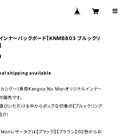
インナーバックボード【KNMBB03 ブルックリ
】
0
nal shipping available
(デカングー)専用Kangoo No Moriオリジナルインナー
の販売です。
選びいただける中からポップな印象の【ブルックリンア
紹介！
No Moriレザータグは【ブラック】【ブラウン】の2色からお