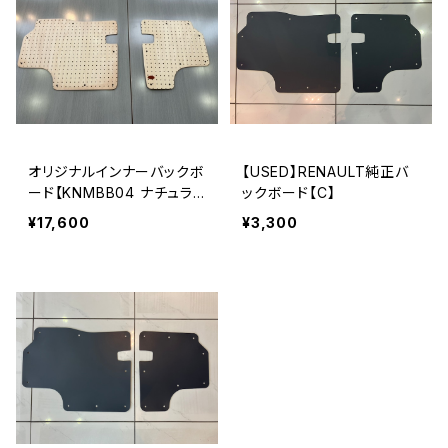
オリジナルインナーバックボ
【USED】RENAULT純正バ
ード【KNMBB04 ナチュラ
ックボード【C】
ルウッド】
¥17,600
¥3,300