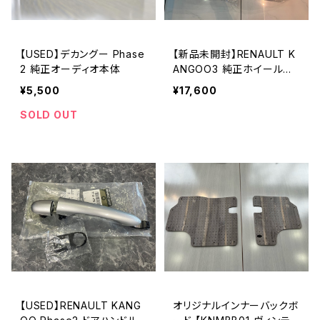
【USED】デカングー Phase
【新品未開封】RENAULT K
2 純正オーディオ本体
ANGOO3 純正ホイールキ
ャップ
¥5,500
¥17,600
SOLD OUT
【USED】RENAULT KANG
オリジナルインナーバックボ