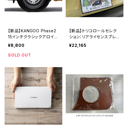
【新品】KANGOO Phase2
【新品】トリコロールセレク
15インチクラシックアロイホ
ション：リアライセンスプレ
イール センターキャップ 1個
ートランプカバー【残：6】
¥8,800
¥22,165
SOLD OUT