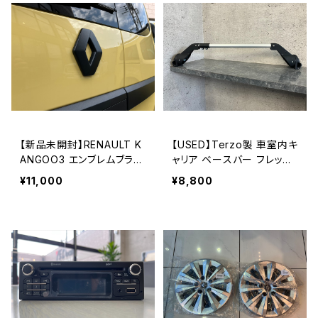
【新品未開封】RENAULT K
【USED】Terzo製 車室内キ
ANGOO3 エンブレムブラッ
ャリア ベースバー フレック
クカバー：マットブラック（リ
スタイプ
¥11,000
¥8,800
ア用）